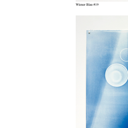
Wiener Blau #19