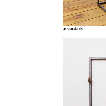
provisorisch stabil