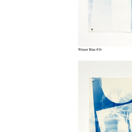
Wiener Blau #36