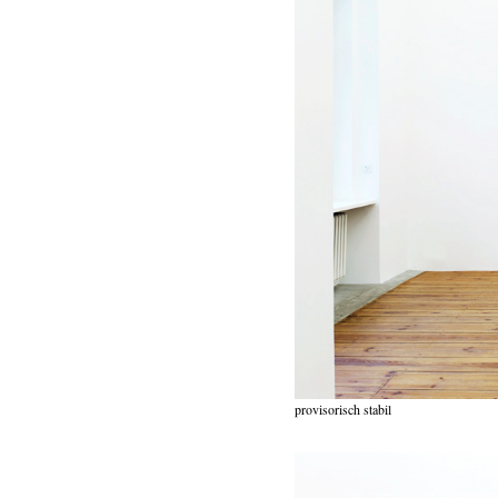
provisorisch stabil