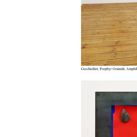
Geschichtet, Porphyr Granulit, Amphib