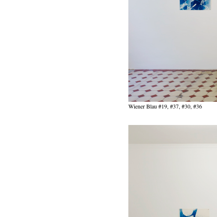
Wiener Blau #19, #37, #30, #36